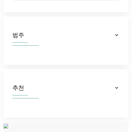
범주
추천