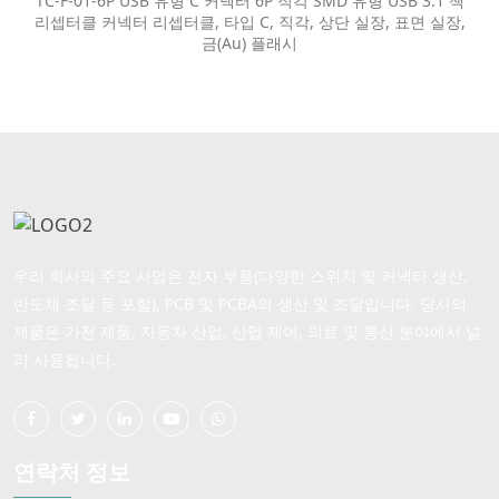
TC-F-01-6P USB 유형 C 커넥터 6P 직각 SMD 유형 USB 3.1 잭
리셉터클 커넥터 리셉터클, 타입 C, 직각, 상단 실장, 표면 실장,
금(Au) 플래시
우리 회사의 주요 사업은 전자 부품(다양한 스위치 및 커넥터 생산,
반도체 조달 등 포함), PCB 및 PCBA의 생산 및 조달입니다. 당사의
제품은 가전 제품, 자동차 산업, 산업 제어, 의료 및 통신 분야에서 널
리 사용됩니다.
연락처 정보