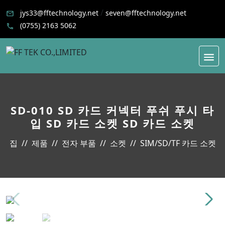
/
jys33@fftechnology.net
seven@fftechnology.net
(0755) 2163 5062
SD-010 SD 카드 커넥터 푸쉬 푸시 타
입 SD 카드 소켓 SD 카드 소켓
집
제품
전자 부품
소켓
SIM/SD/TF 카드 소켓