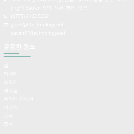
Jing의 Bao'an 지역, 심천, 광동, 중국
(0755) 2163 5062
jys33@fftechnology.net
seven@fftechnology.net
유용한 링크
집
커넥터
스위치
케이블
우리에 관해서
서비스
소식
접촉